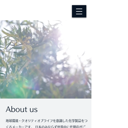
​About us
地球環境・クオリティオブライフを意識した化学製品をつ
くるメーカーです。 日本のみならず世界中に代理店がご