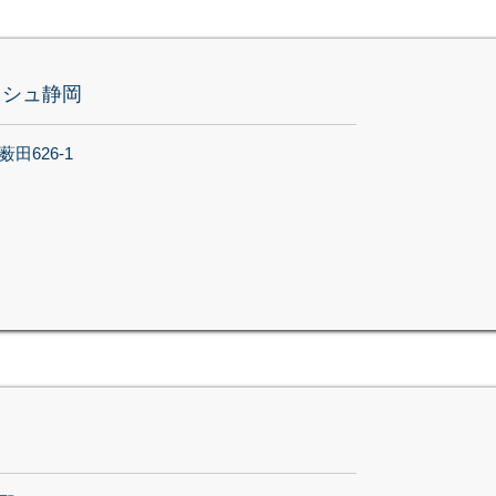
ッシュ静岡
田626-1