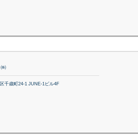
ク㈱
歳町24-1 JUNE-1ビル4F