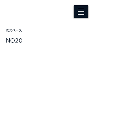
㈱スペース
NO20